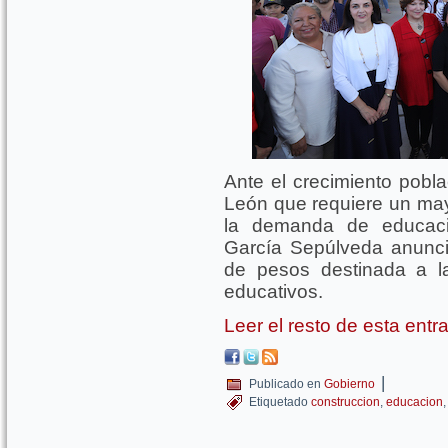
Ante el crecimiento pobl
León que requiere un ma
la demanda de educaci
García Sepúlveda anunci
de pesos destinada a l
educativos.
Leer el resto de esta ent
|
Publicado en
Gobierno
Etiquetado
construccion
,
educacion