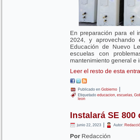
En preparación para el in
2024, y aprovechando e
Educación de Nuevo Leó
escuelas con problemas
mantenimiento general e 
Leer el resto de esta ent
|
Publicado en
Gobierno
Etiquetado
educacion
,
escuelas
,
Go
leon
Instalará SE 800
|
junio 22, 2023
Autor:
Redacci
Por
Redacción