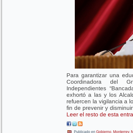
Para garantizar una edu
Coordinadora del Gr
Independientes “Bancad
exhortó a las y los Alca
refuercen la vigilancia a 
fin de prevenir y disminui
Leer el resto de esta ent
Publicado en
Gobierno
,
Monterrey
,
N