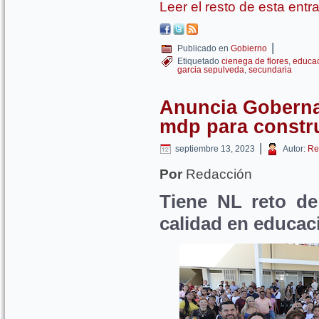
Leer el resto de esta ent
|
Publicado en
Gobierno
Etiquetado
cienega de flores
,
educa
garcia sepulveda
,
secundaria
Anuncia Goberna
mdp para constr
|
septiembre 13, 2023
Autor:
Re
Por
Redacción
Tiene NL reto de
calidad en educac