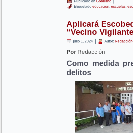
|
Publicado en
Gobierno
Etiquetado
educacion
,
escuelas
,
esc
Aplicará Escobe
“Vecino Vigilant
|
julio 1, 2024
Autor:
Redacción
Por
Redacción
Como medida prev
delitos