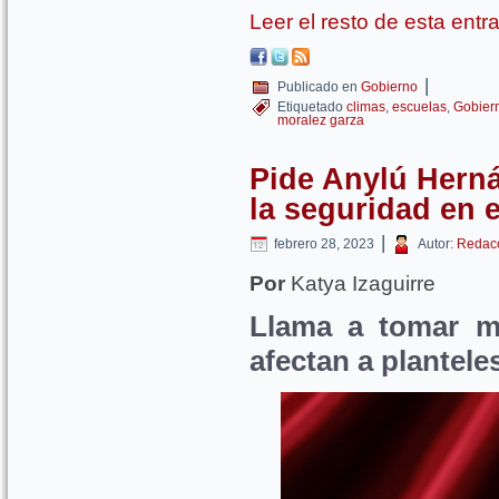
Leer el resto de esta ent
|
Publicado en
Gobierno
Etiquetado
climas
,
escuelas
,
Gobier
moralez garza
Pide Anylú Herná
la seguridad en 
|
febrero 28, 2023
Autor:
Redac
Por
Katya Izaguirre
Llama a tomar m
afectan a plantele