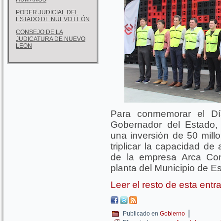
PODER JUDICIAL DEL
ESTADO DE NUEVO LEÓN
CONSEJO DE LA
JUDICATURA DE NUEVO
LEON
Para conmemorar el Dí
Gobernador del Estado,
una inversión de 50 mill
triplicar la capacidad d
de la empresa Arca Con
planta del Municipio de 
Leer el resto de esta ent
|
Publicado en
Gobierno