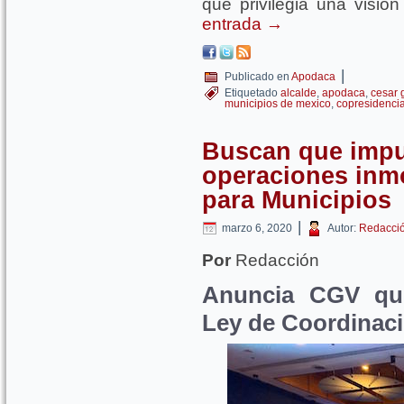
que privilegia una visión
entrada
→
|
Publicado en
Apodaca
Etiquetado
alcalde
,
apodaca
,
cesar g
municipios de mexico
,
copresidenci
Buscan que impu
operaciones inmo
para Municipios
|
marzo 6, 2020
Autor:
Redacci
Por
Redacción
Anuncia CGV qu
Ley de Coordinaci