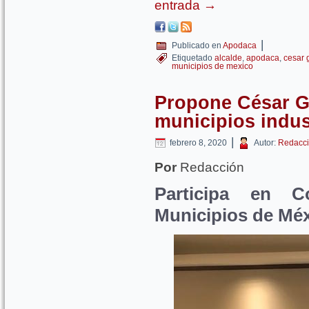
entrada
→
|
Publicado en
Apodaca
Etiquetado
alcalde
,
apodaca
,
cesar g
municipios de mexico
Propone César Ga
municipios indus
|
febrero 8, 2020
Autor:
Redacci
Por
Redacción
Participa en C
Municipios de Mé