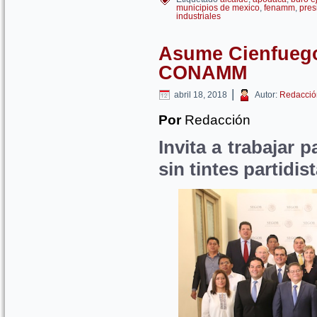
municipios de mexico
,
fenamm
,
pres
industriales
Asume Cienfuego
CONAMM
|
abril 18, 2018
Autor:
Redacció
Por
Redacción
Invita a trabajar 
sin tintes partidis