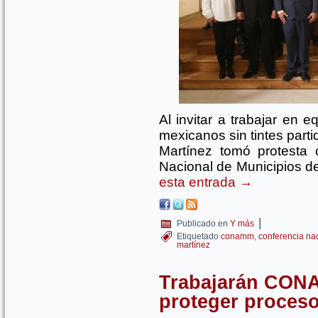
Al invitar a trabajar en e
mexicanos sin tintes part
Martínez tomó protesta
Nacional de Municipios
esta entrada
→
|
Publicado en
Y más
Etiquetado
conamm
,
conferencia na
martínez
Trabajarán CON
proteger proceso