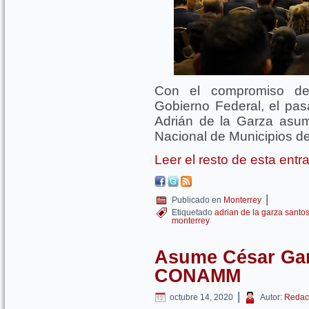
Con el compromiso de 
Gobierno Federal, el pas
Adrián de la Garza asum
Nacional de Municipios 
Leer el resto de esta ent
|
Publicado en
Monterrey
Etiquetado
adrian de la garza santo
monterrey
Asume César Gar
CONAMM
|
octubre 14, 2020
Autor:
Redac