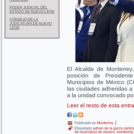
PODER JUDICIAL DEL
ESTADO DE NUEVO LEÓN
CONSEJO DE LA
JUDICATURA DE NUEVO
LEON
El Alcalde de Monterrey
posición de President
Municipios de México (
las ciudades adheridas a
a la unidad convocado po
Leer el resto de esta ent
|
Publicado en
Monterrey
Etiquetado
adrian de la garza santo
de municipios de mexico
,
monterrey