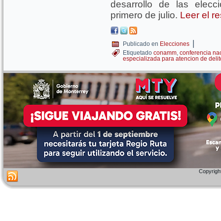
desarrollo de las elec
primero de julio.
Leer el r
|
Publicado en
Elecciones
Etiquetado
conamm
,
conferencia na
especializada para atencion de delit
Copyright