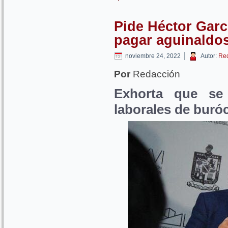
Pide Héctor Garc
pagar aguinaldos
|
noviembre 24, 2022
Autor:
Re
Por
Redacción
Exhorta
que
se
laborales de buró