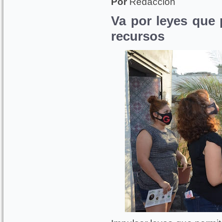
Por
Redacción
Va por leyes que
recursos