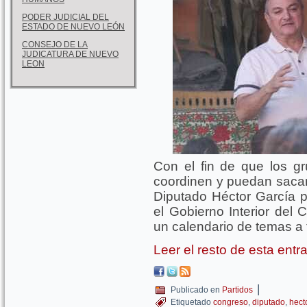
PODER JUDICIAL DEL
ESTADO DE NUEVO LEÓN
CONSEJO DE LA
JUDICATURA DE NUEVO
LEON
Con el fin de que los gr
coordinen y puedan sacar 
Diputado Héctor García 
el Gobierno Interior del 
un calendario de temas a 
Leer el resto de esta ent
|
Publicado en
Partidos
Etiquetado
congreso
,
diputado
,
hect