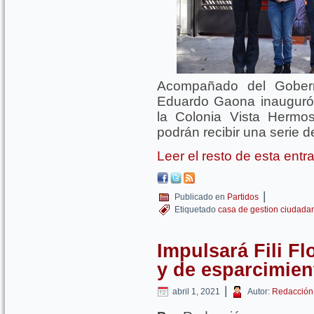
Acompañado del Gobern
Eduardo Gaona inauguró
la Colonia Vista Hermo
podrán recibir una serie d
Leer el resto de esta ent
|
Publicado en
Partidos
Etiquetado
casa de gestion ciudada
Impulsará Fili F
y de esparcimien
|
abril 1, 2021
Autor:
Redacción