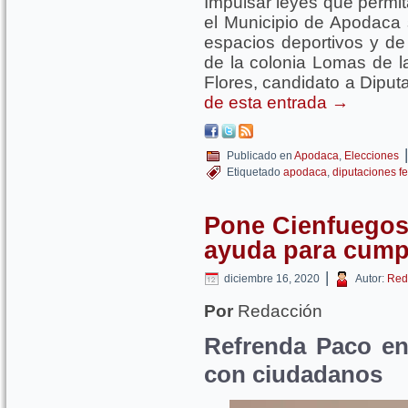
Impulsar leyes que permit
el Municipio de Apodaca 
espacios deportivos y de
de la colonia Lomas de la
Flores, candidato a Diputad
de esta entrada
→
|
Publicado en
Apodaca
,
Elecciones
Etiquetado
apodaca
,
diputaciones f
Pone Cienfuegos
ayuda para cumpl
|
diciembre 16, 2020
Autor:
Red
Por
Redacción
Refrenda Paco e
con ciudadanos