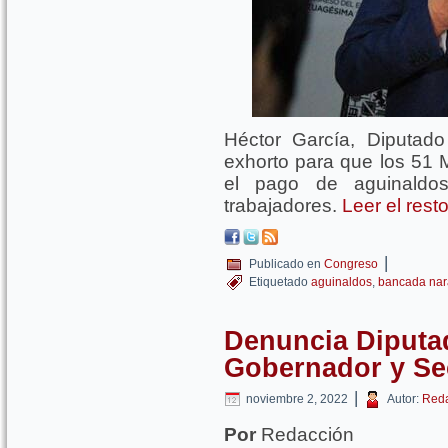
Héctor García, Diputad
exhorto para que los 51 
el pago de aguinaldo
trabajadores.
Leer el rest
|
Publicado en
Congreso
Etiquetado
aguinaldos
,
bancada nar
Denuncia Diputa
Gobernador y Sec
|
noviembre 2, 2022
Autor:
Reda
Por
Redacción