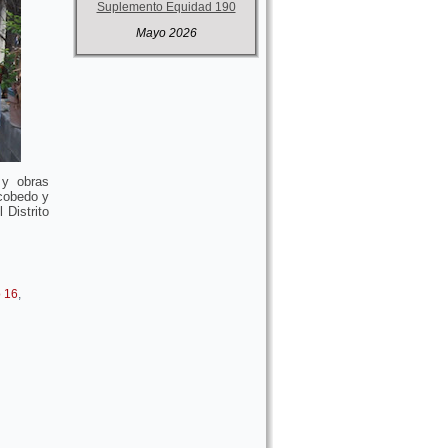
Suplemento Equidad 190
Mayo 2026
 y obras
cobedo y
 Distrito
o 16
,