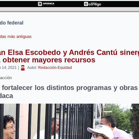
do federal
das más antiguas
án Elsa Escobedo y Andrés Cantú siner
a obtener mayores recursos
 14, 2021
|
Autor:
Redacción-Equidad
acción
 fortalecer los distintos programas y obras
daca