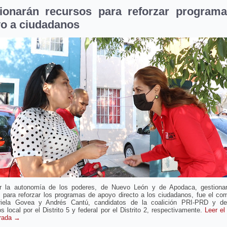
ionarán recursos para reforzar program
o a ciudadanos
r la autonomía de los poderes, de Nuevo León y de Apodaca, gestionar
s para reforzar los programas de apoyo directo a los ciudadanos, fue el co
iela Govea y Andrés Cantú, candidatos de la coalición PRI-PRD y d
s local por el Distrito 5 y federal por el Distrito 2, respectivamente.
Leer el
trada
→