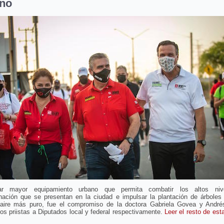
no
nar mayor equipamiento urbano que permita combatir los altos niv
nación que se presentan en la ciudad e impulsar la plantación de árboles
 aire más puro, fue el compromiso de la doctora Gabriela Govea y André
os priistas a Diputados local y federal respectivamente.
Leer el resto de est