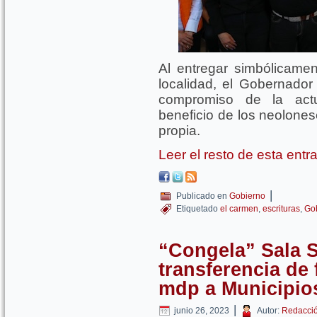
Al entregar simbólicamen
localidad, el Gobernador
compromiso de la actu
beneficio de los neolones
propia.
Leer el resto de esta ent
|
Publicado en
Gobierno
Etiquetado
el carmen
,
escrituras
,
Go
“Congela” Sala S
transferencia de
mdp a Municipio
|
junio 26, 2023
Autor:
Redacci