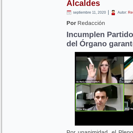
Alcaldes
|
septiembre 11, 2020
Autor:
Re
Por
Redacción
Incumplen Partido
del Órgano garant
Por unanimidad, el Plen