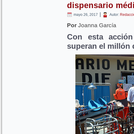
dispensario méd
|
mayo 26, 2017
Autor:
Redacci
Por
Joanna García
Con esta acción
superan el millón