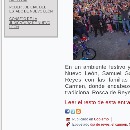
PODER JUDICIAL DEL
ESTADO DE NUEVO LEÓN
CONSEJO DE LA
JUDICATURA DE NUEVO
LEON
En un ambiente festivo y
Nuevo León, Samuel Gar
Reyes con las familias
Carmen, donde encabezó 
tradicional Rosca de Rey
Leer el resto de esta ent
|
Publicado en
Gobierno
Etiquetado
dia de reyes
,
el carmen
,