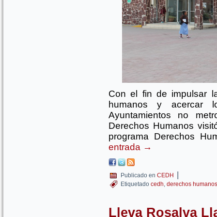
Con el fin de impulsar l
humanos y acercar lo
Ayuntamientos no metro
Derechos Humanos visitó
programa Derechos Hu
entrada
→
|
Publicado en
CEDH
Etiquetado
cedh
,
derechos humano
Lleva Rosalva Ll