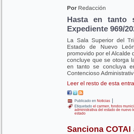
Por
Redacción
Hasta en tanto s
Expediente 969/20
La Sala Superior del Tri
Estado de Nuevo León,
promovido por el Alcalde 
concluye que se otorga la
en tanto se concluya en
Contencioso Administrati
Leer el resto de esta ent
|
Publicado en
Noticias
Etiquetado
el carmen
,
fondos munici
administrativa del estado de nuevo 
estado
Sanciona COTAI 