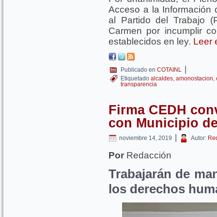
Acceso a la Información
al Partido del Trabajo 
Carmen por incumplir co
establecidos en ley.
Leer 
|
Publicado en
COTAINL
Etiquetado
alcaldes
,
amonostacion
,
transparencia
Firma CEDH conv
con Municipio d
|
noviembre 14, 2019
Autor:
Re
Por
Redacción
Trabajarán de man
los derechos hum