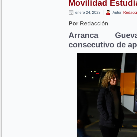
Movilidad Estudia
|
enero 24, 2023
Autor:
Redacci
Por
Redacción
Arranca Guev
consecutivo de ap