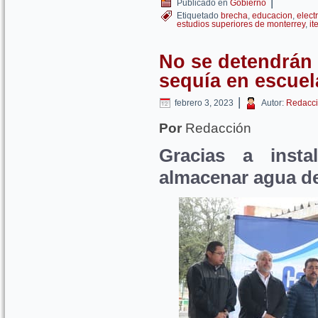
|
Publicado en
Gobierno
Etiquetado
brecha
,
educacion
,
elect
estudios superiores de monterrey
,
it
No se detendrán 
sequía en escuel
|
febrero 3, 2023
Autor:
Redacci
Por
Redacción
Gracias a insta
almacenar agua de