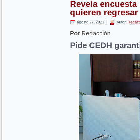
Revela encuesta
quieren regresar
|
agosto 27, 2021
Autor:
Redacc
Por
Redacción
Pide CEDH garanti