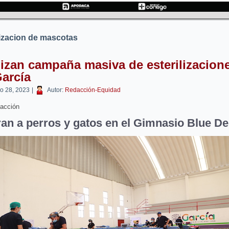
lizacion de mascotas
izan campaña masiva de esterilizacion
arcía
o 28, 2023
|
Autor:
Redacción-Equidad
acción
an a perros y gatos en el Gimnasio Blue 