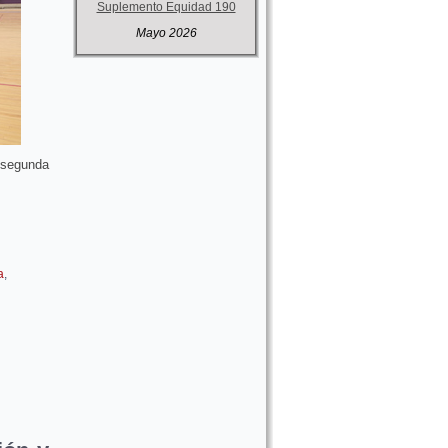
Suplemento Equidad 190
Mayo 2026
 segunda
a
,