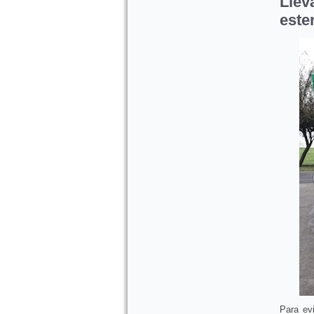
Llev
ester
Para evi