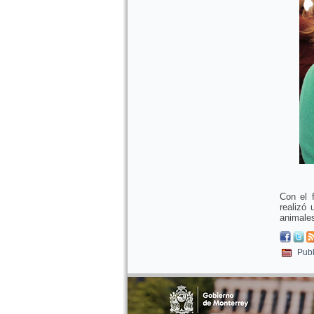
Con el 
realizó 
animales
Publ