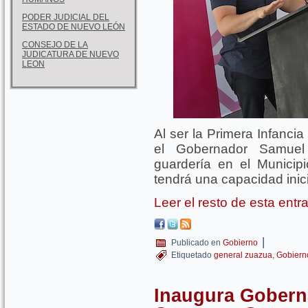
PODER JUDICIAL DEL
ESTADO DE NUEVO LEÓN
CONSEJO DE LA
JUDICATURA DE NUEVO
LEON
Al ser la Primera Infancia
el Gobernador Samuel
guardería en el Munici
tendrá una capacidad inici
Leer el resto de esta ent
|
Publicado en
Gobierno
Etiquetado
general zuazua
,
Gobiern
Inaugura Goberna