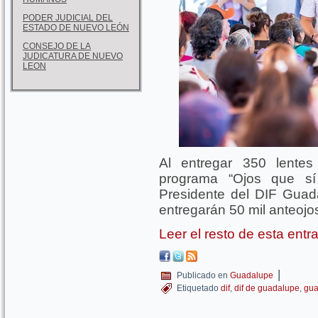
PODER JUDICIAL DEL
ESTADO DE NUEVO LEÓN
CONSEJO DE LA
JUDICATURA DE NUEVO
LEON
Al entregar 350 lentes
programa “Ojos que sí
Presidente del DIF Gua
entregarán 50 mil anteojos
Leer el resto de esta ent
|
Publicado en
Guadalupe
Etiquetado
dif
,
dif de guadalupe
,
gua