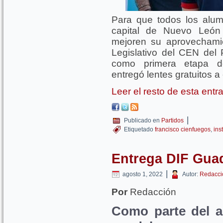
Para que todos los alum
capital de Nuevo León
mejoren su aprovechamie
Legislativo del CEN del 
como primera etapa d
entregó lentes gratuitos a 
Leer el resto de esta ent
|
Publicado en
Partidos
Etiquetado
francisco cienfuegos
,
ins
Entrega DIF Guad
|
agosto 1, 2022
Autor:
Redacci
Por
Redacción
Como parte del a