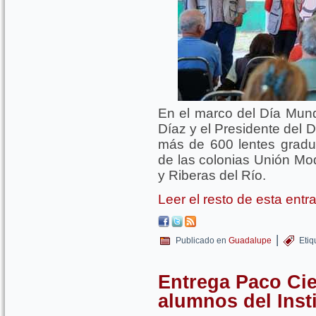
En el marco del Día Mundi
Díaz y el Presidente del
más de 600 lentes gradu
de las colonias Unión Mod
y Riberas del Río.
Leer el resto de esta ent
|
Publicado en
Guadalupe
Etiq
Entrega Paco Cie
alumnos del Inst