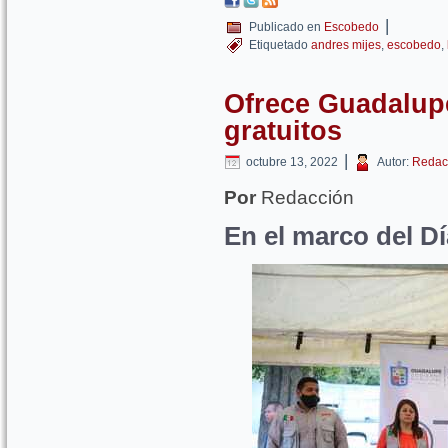
|
Publicado en
Escobedo
Etiquetado
andres mijes
,
escobedo
,
Ofrece Guadalupe
gratuitos
|
octubre 13, 2022
Autor:
Redac
Por
Redacción
En el marco del Dí