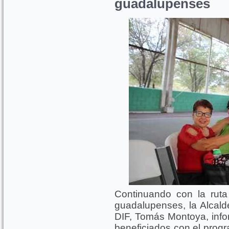
guadalupenses
Continuando con la ruta
guadalupenses, la Alcalde
DIF, Tomás Montoya, info
beneficiados con el progr