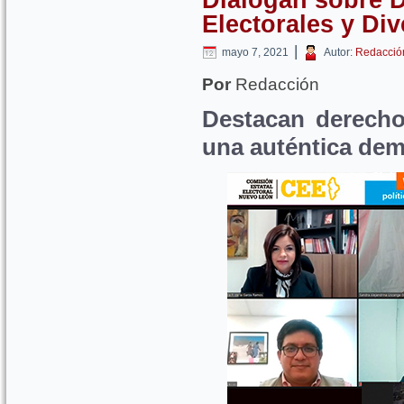
Electorales y Di
|
mayo 7, 2021
Autor:
Redacció
Por
Redacción
Destacan derecho
una auténtica dem