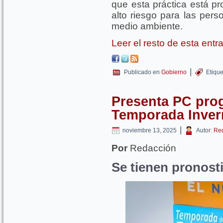
que esta práctica está pr
alto riesgo para las pers
medio ambiente.
Leer el resto de esta ent
|
Publicado en
Gobierno
Etiqu
Presenta PC pro
Temporada Inver
|
noviembre 13, 2025
Autor:
Re
Por
Redacción
Se tienen pronosti