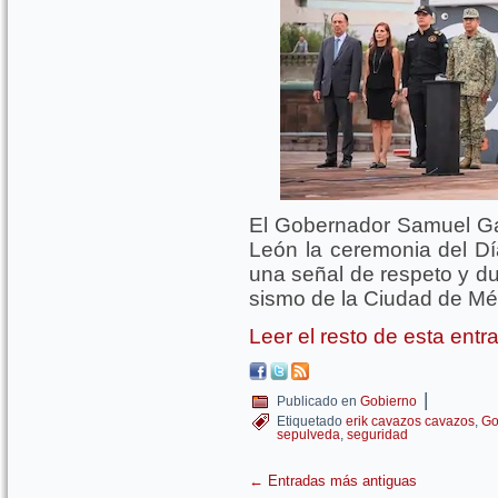
El Gobernador Samuel G
León la ceremonia del Dí
una señal de respeto y due
sismo de la Ciudad de Mé
Leer el resto de esta ent
|
Publicado en
Gobierno
Etiquetado
erik cavazos cavazos
,
Go
sepulveda
,
seguridad
←
Entradas más antiguas