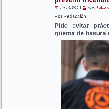
|
enero 6, 2026
Autor:
Redacció
Por
Redacción
Pide evitar prác
quema de basura o