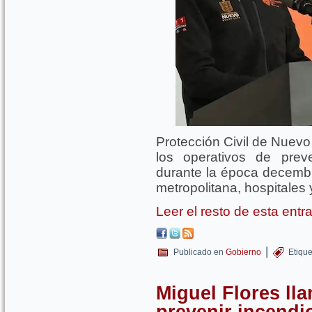
Protección Civil de Nuevo
los operativos de prev
durante la época decembri
metropolitana, hospitales 
Leer el resto de esta ent
|
Publicado en
Gobierno
Etiqu
Miguel Flores ll
prevenir incendi