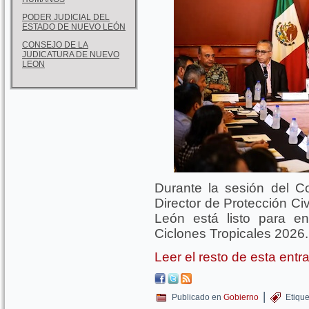
PODER JUDICIAL DEL
ESTADO DE NUEVO LEÓN
CONSEJO DE LA
JUDICATURA DE NUEVO
LEON
Durante la sesión del Co
Director de Protección Ci
León está listo para e
Ciclones Tropicales 2026.
Leer el resto de esta ent
|
Publicado en
Gobierno
Etiqu