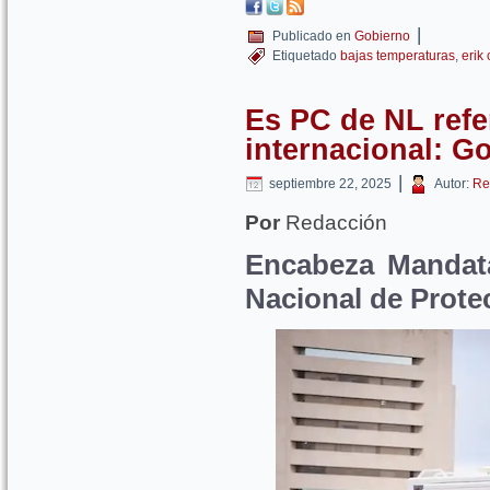
|
Publicado en
Gobierno
Etiquetado
bajas temperaturas
,
erik
Es PC de NL refe
internacional: G
|
septiembre 22, 2025
Autor:
Re
Por
Redacción
Encabeza Mandata
Nacional de Protec