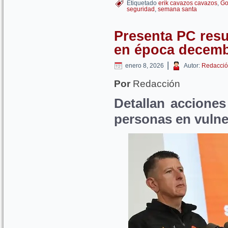
Etiquetado
erik cavazos cavazos
,
Go
seguridad
,
semana santa
Presenta PC res
en época decemb
|
enero 8, 2026
Autor:
Redacció
Por
Redacción
Detallan accione
personas en vulne