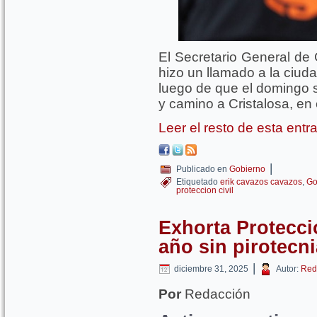
El Secretario General de 
hizo un llamado a la ciuda
luego de que el domingo s
y camino a Cristalosa, en 
Leer el resto de esta ent
|
Publicado en
Gobierno
Etiquetado
erik cavazos cavazos
,
Go
proteccion civil
Exhorta Protecció
año sin pirotecni
|
diciembre 31, 2025
Autor:
Red
Por
Redacción