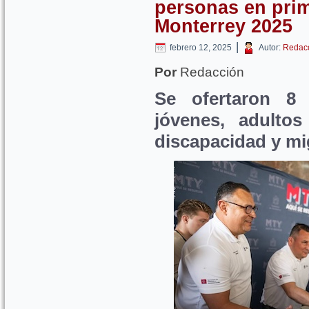
personas en prim
Monterrey 2025
|
febrero 12, 2025
Autor:
Redac
Por
Redacción
Se ofertaron 8 
jóvenes, adulto
discapacidad y mi