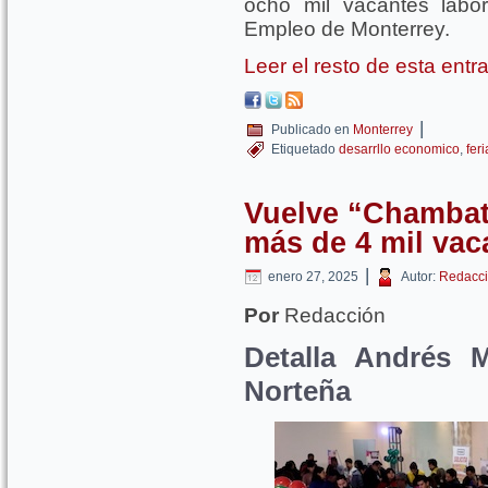
ocho mil vacantes labo
Empleo de Monterrey.
Leer el resto de esta ent
|
Publicado en
Monterrey
Etiquetado
desarrllo economico
,
fer
Vuelve “Chamba
más de 4 mil vac
|
enero 27, 2025
Autor:
Redacci
Por
Redacción
Detalla Andrés 
Norteña