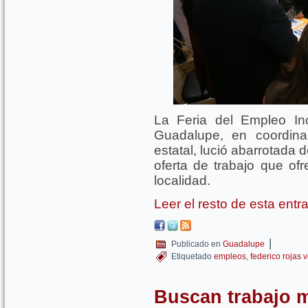
La Feria del Empleo Inc
Guadalupe, en coordina
estatal, lució abarrotada
oferta de trabajo que o
localidad.
Leer el resto de esta ent
|
Publicado en
Guadalupe
Etiquetado
empleos
,
federico rojas 
Buscan trabajo m