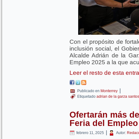
Con el propósito de forta
inclusión social, el Gobi
Alcalde Adrián de la Gar
Empleo 2025 a la que acu
Leer el resto de esta ent
|
Publicado en
Monterrey
Etiquetado
adrian de la garza santo
Ofertarán más de
Feria del Empleo
|
febrero 11, 2025
Autor:
Redacc