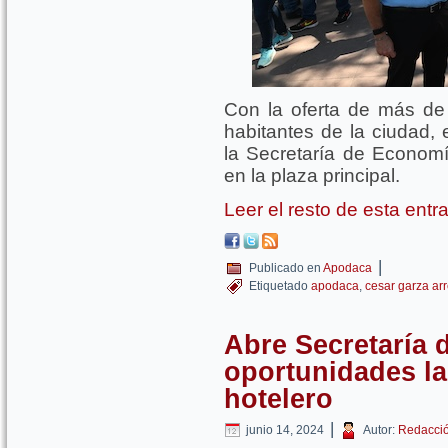
Con la oferta de más de 
habitantes de la ciudad, 
la Secretaría de Economí
en la plaza principal.
Leer el resto de esta ent
|
Publicado en
Apodaca
Etiquetado
apodaca
,
cesar garza ar
Abre Secretaría 
oportunidades la
hotelero
|
junio 14, 2024
Autor:
Redacci