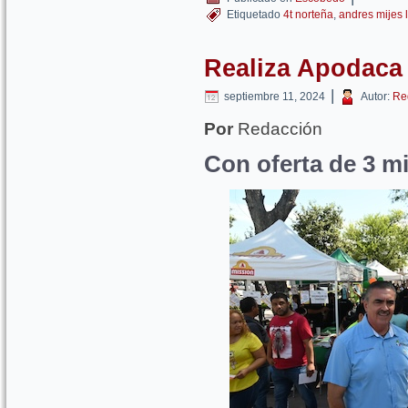
Etiquetado
4t norteña
,
andres mijes 
Realiza Apodaca 
|
septiembre 11, 2024
Autor:
Re
Por
Redacción
Con oferta de 3 m