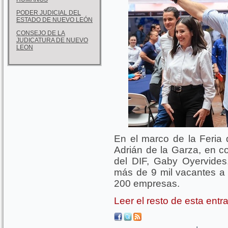
PODER JUDICIAL DEL
ESTADO DE NUEVO LEÓN
CONSEJO DE LA
JUDICATURA DE NUEVO
LEON
En el marco de la Feria 
Adrián de la Garza, en c
del DIF, Gaby Oyervides,
más de 9 mil vacantes a 
200 empresas.
Leer el resto de esta ent