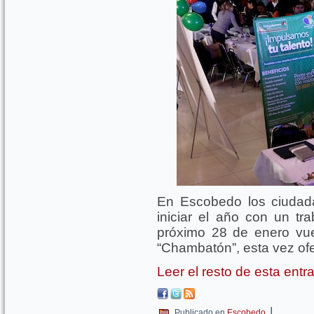
En Escobedo los ciudad
iniciar el año con un tr
próximo 28 de enero vue
“Chambatón”, esta vez of
Leer el resto de esta ent
|
Publicado en
Escobedo