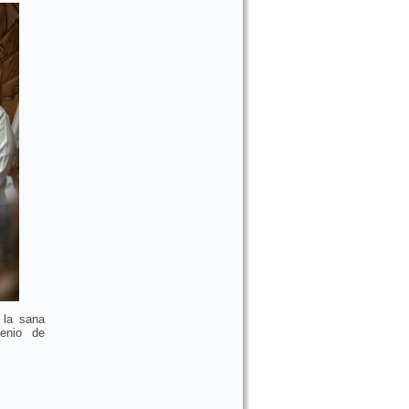
 la sana
venio de