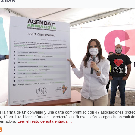
cotas
 la firma de un convenio y una carta compromiso con 47 asociaciones prote
s, Clara Luz Flores Carrales priorizará en Nuevo León la agenda animalist
ernadora.
Leer el resto de esta entrada
→