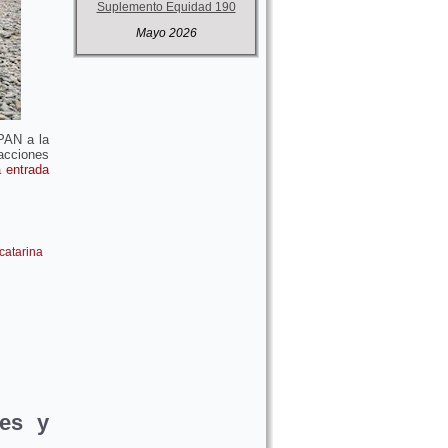
Suplemento Equidad 190
Mayo 2026
PAN a la
acciones
a entrada
catarina
les y