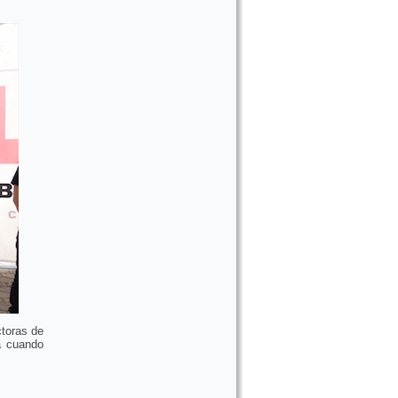
ctoras de
a cuando