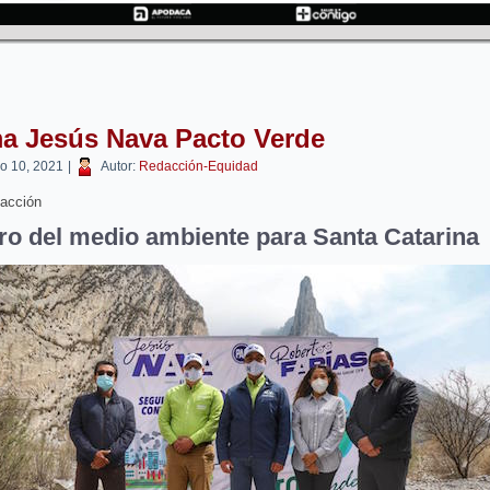
ma Jesús Nava Pacto Verde
o 10, 2021
|
Autor:
Redacción-Equidad
acción
ro del medio ambiente para Santa Catarina