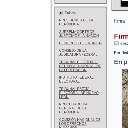
Enlaces
PRESIDENCIA DE LA
firma
REPÚBLICA
SUPREMA CORTE DE
Fir
JUSTICIA DE LA NACIÓN
CONGRESO DE LA UNIÓN
marz
CONSEJO DE LA
Por
Red
JUDICATURA FEDERAL
En p
TRIBUNAL ELECTORAL
DEL PODER JUDICIAL DE
LA FEDERACIÓN
INSTITUTO FEDERAL
ELECTORAL
TRIBUNAL ESTATAL
ELECTORAL DE NUEVO
LEÓN
PROCURADURÍA
GENERAL DE LA
REPÚBLICA
COMISIÓN NACIONAL DE
LOS DERECHOS
HUMANOS