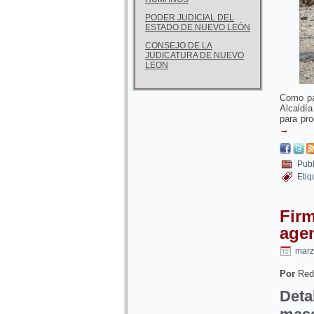
PODER JUDICIAL DEL
ESTADO DE NUEVO LEÓN
CONSEJO DE LA
JUDICATURA DE NUEVO
LEON
Como pa
Alcaldí
para pro
→
Publ
Etiq
Firm
agen
marz
Por
Red
Deta