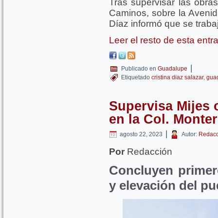
Tras supervisar las obras
Caminos, sobre la Avenida
Díaz informó que se traba
Leer el resto de esta ent
|
Publicado en
Guadalupe
Etiquetado
cristina diaz salazar
,
gua
Supervisa Mijes o
en la Col. Monter
|
agosto 22, 2023
Autor:
Redacc
Por
Redacción
Concluyen primer
y elevación del pu