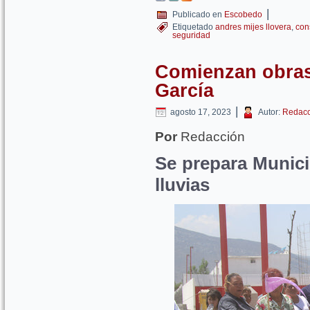
|
Publicado en
Escobedo
Etiquetado
andres mijes llovera
,
con
seguridad
Comienzan obras 
García
|
agosto 17, 2023
Autor:
Redacc
Por
Redacción
Se prepara Munici
lluvias