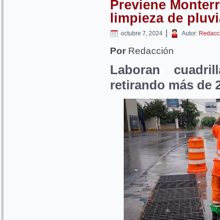
Previene Monter
limpieza de pluvi
|
octubre 7, 2024
Autor:
Redacc
Por
Redacción
Laboran cuadri
retirando más de 