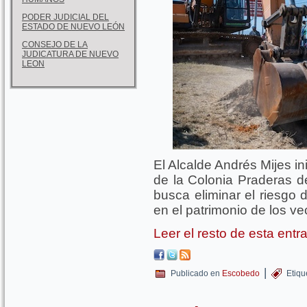
PODER JUDICIAL DEL
ESTADO DE NUEVO LEÓN
CONSEJO DE LA
JUDICATURA DE NUEVO
LEON
El Alcalde Andrés Mijes in
de la Colonia Praderas d
busca eliminar el riesgo 
en el patrimonio de los ve
Leer el resto de esta ent
|
Publicado en
Escobedo
Etiqu