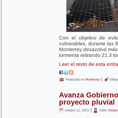
Con el objetivo de evi
vulnerables, durante las 
Monterrey desazolvó más d
tormenta retirando 21.3 t
Leer el resto de esta ent
|
Publicado en
Monterrey
Etiqu
Avanza Gobierno
proyecto pluvial
|
octubre 12, 2023
Autor:
Redac