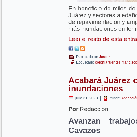
En beneficio de miles de
Juárez y sectores aledaño
de repavimentación y ampl
más inundaciones en tempo
Leer el resto de esta ent
|
Publicado en
Juárez
Etiquetado
colonia fuentes
,
francisco
Acabará Juárez 
inundaciones
|
julio 21, 2023
Autor:
Redacció
Por
Redacción
Avanzan trabaj
Cavazos