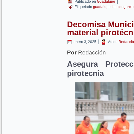
|
Publicado en
Guadalupe
Etiquetado
guadalupe
,
hector garcia
Decomisa Munici
material pirotécn
|
enero 3, 2025
Autor:
Redacció
Por
Redacción
Asegura Protecc
pirotecnia