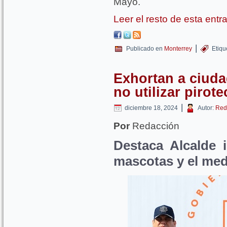
Mayo.
Leer el resto de esta ent
|
Publicado en
Monterrey
Etiqu
Exhortan a ciud
no utilizar pirote
|
diciembre 18, 2024
Autor:
Red
Por
Redacción
Destaca Alcalde 
mascotas y el me