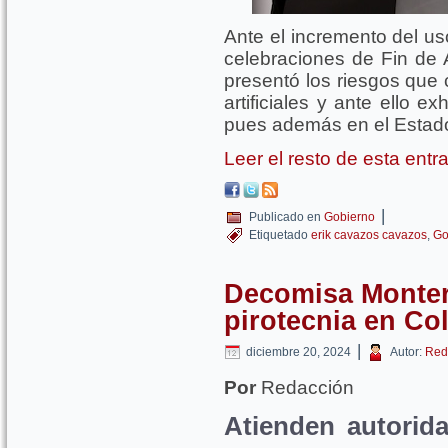
Ante el incremento del us
celebraciones de Fin de 
presentó los riesgos que c
artificiales y ante ello ex
pues además en el Estado
Leer el resto de esta ent
|
Publicado en
Gobierno
Etiquetado
erik cavazos cavazos
,
Go
Decomisa Monter
pirotecnia en Col
|
diciembre 20, 2024
Autor:
Red
Por
Redacción
Atienden autorid