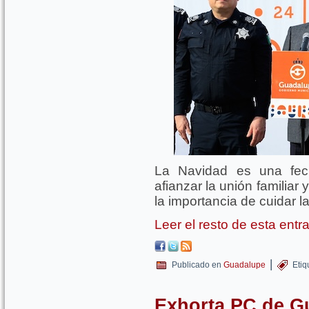
La Navidad es una fec
afianzar la unión familiar
la importancia de cuidar 
Leer el resto de esta ent
|
Publicado en
Guadalupe
Etiq
Exhorta PC de G