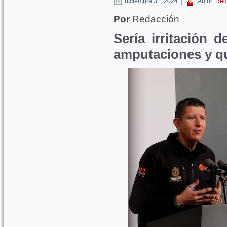
|
diciembre 31, 2024
Autor:
Red
Por
Redacción
Sería irritación d
amputaciones y 